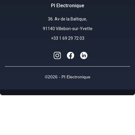
PI Electronique
36. Av de la Baltique,
91140 Villebon-sur-Yvette
+33 1 69 29 72 03
©2026 - PI Electronique