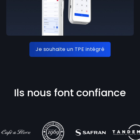
Je souhaite un TPE intégré
Ils nous font confiance