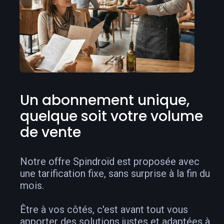
Un abonnement unique,
quelque soit votre volume
de vente
Notre offre Spindroïd est proposée avec
une tarification fixe, sans surprise à la fin du
mois.
Être à vos côtés, c'est avant tout vous
apporter des solutions justes et adaptées à